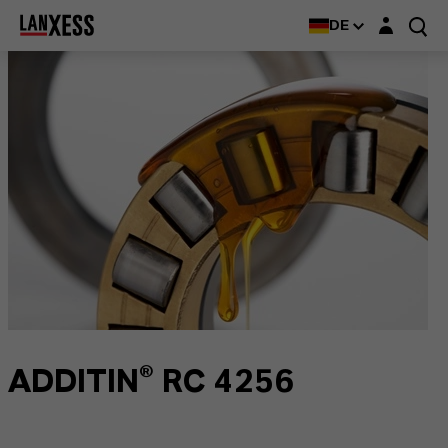
Login-Maske
DE
ADDITIN® RC 4256