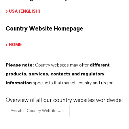
USA (ENGLISH)
ADDITIN® M 10.456
Country Website Homepage
HOME
Please note:
Country websites may offer
different
products, services, contacts and regulatory
information
specific to that market, country and region.
Overview of all our country websites worldwide:
Available Country Websites...