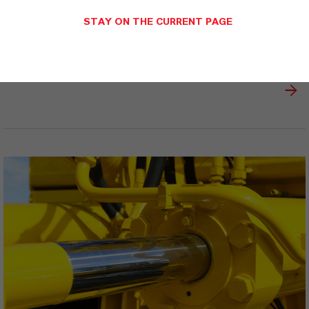
STAY ON THE CURRENT PAGE
ADDITIN® M 45.001