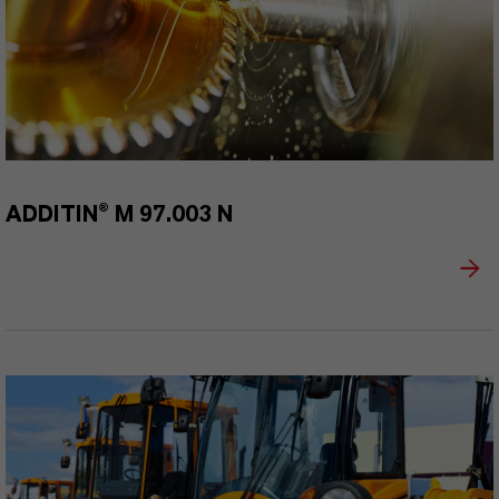
ADDITIN® M 97.003 N