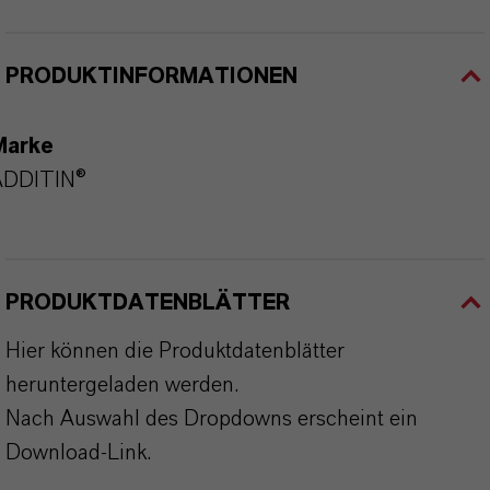
PRODUKTINFORMATIONEN
Marke
ADDITIN®
PRODUKTDATENBLÄTTER
Hier können die Produktdatenblätter
heruntergeladen werden.
Nach Auswahl des Dropdowns erscheint ein
Download-Link.