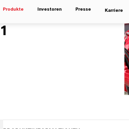
Produkte
Investoren
Presse
Karriere
01