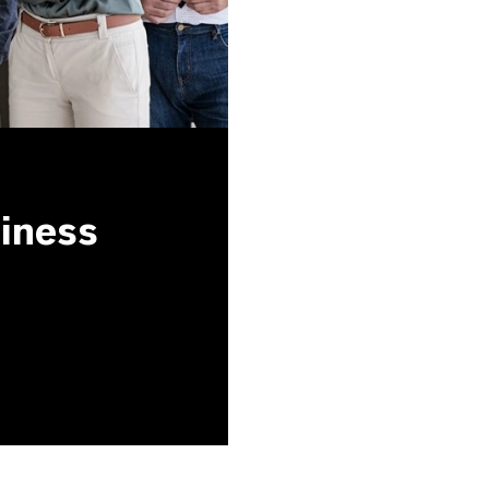
siness