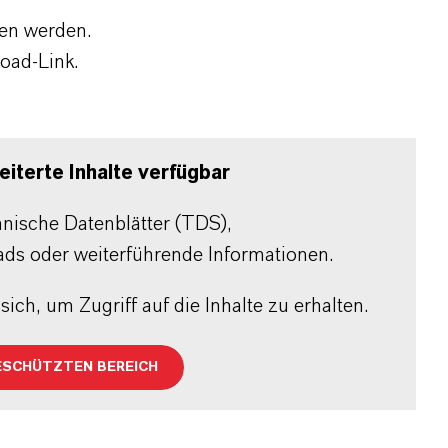
den werden.
oad-Link.
iterte Inhalte verfügbar
chnische Datenblätter (TDS),
ads oder weiterführende Informationen.
sich, um Zugriff auf die Inhalte zu erhalten.
ESCHÜTZTEN BEREICH