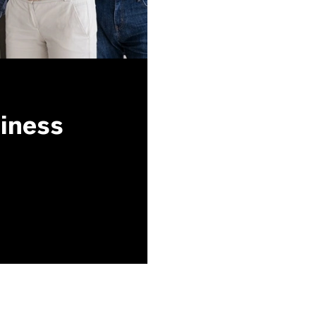
siness