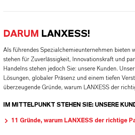
DARUM
LANXESS!
Als führendes Spezialchemieunternehmen bieten wi
stehen für Zuverlässigkeit, Innovationskraft und pa
Handelns stehen jedoch Sie: unsere Kunden. Unse
Lösungen, globaler Präsenz und einem tiefen Verstän
überzeugende Gründe, warum LANXESS der richtige
IM MITTELPUNKT STEHEN SIE: UNSERE KUN
11 Gründe, warum LANXESS der richtige Par