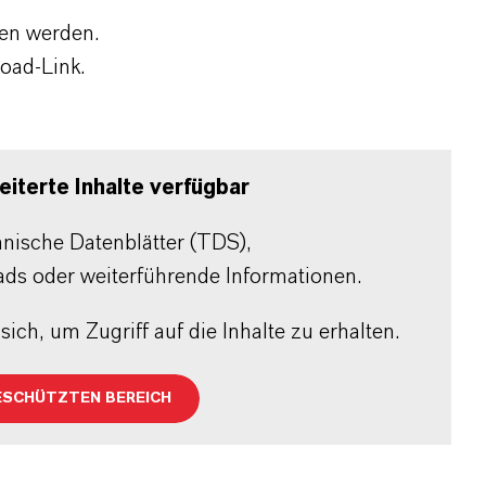
den werden.
oad-Link.
iterte Inhalte verfügbar
chnische Datenblätter (TDS),
ads oder weiterführende Informationen.
sich, um Zugriff auf die Inhalte zu erhalten.
ESCHÜTZTEN BEREICH