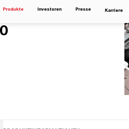
Produkte
Investoren
Presse
Karriere
20