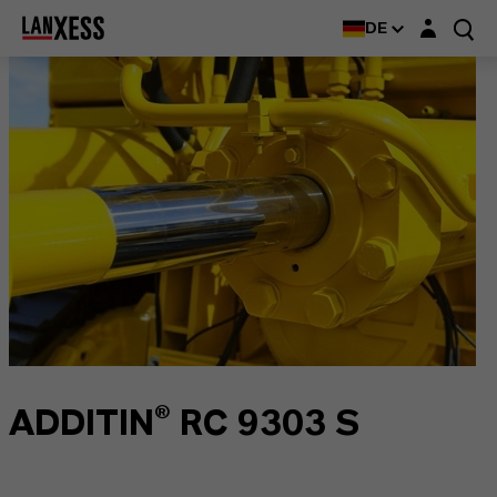
Login-Maske
DE
ADDITIN® RC 9303 S