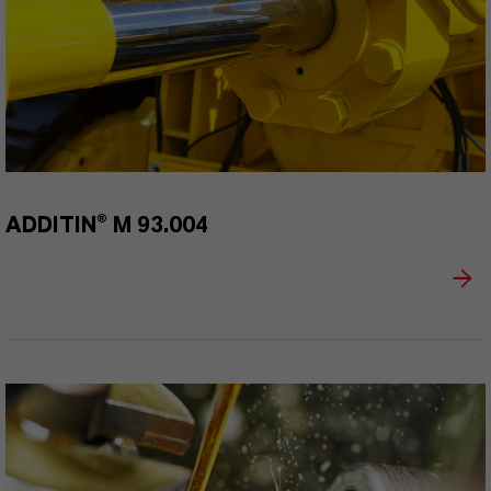
ADDITIN® M 93.004