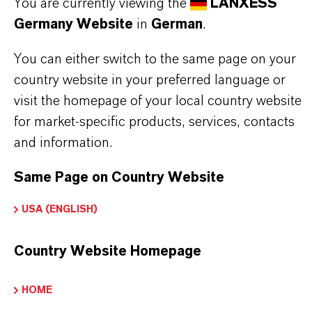
You are currently viewing the
LANXESS
Germany Website
in
German
.
You can either switch to the same page on your
ADDITIN® M 10.456
country website in your preferred language or
visit the homepage of your local country website
for market-specific products, services, contacts
and information.
Same Page on Country Website
USA (ENGLISH)
Country Website Homepage
HOME