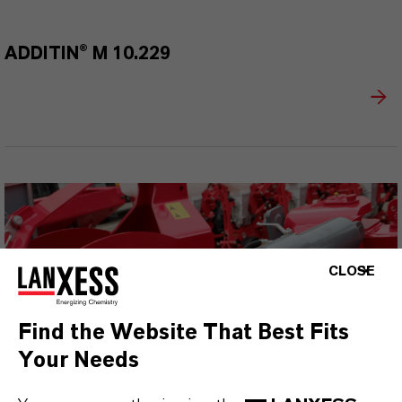
ADDITIN® M 10.229
CLOSE
Find the Website That Best Fits
Your Needs