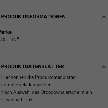
PRODUKTINFORMATIONEN
Marke
ADDITIN®
PRODUKTDATENBLÄTTER
Hier können die Produktdatenblätter
heruntergeladen werden.
Nach Auswahl des Dropdowns erscheint ein
Download-Link.