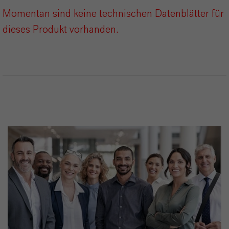
Momentan sind keine technischen Datenblätter für
dieses Produkt vorhanden.