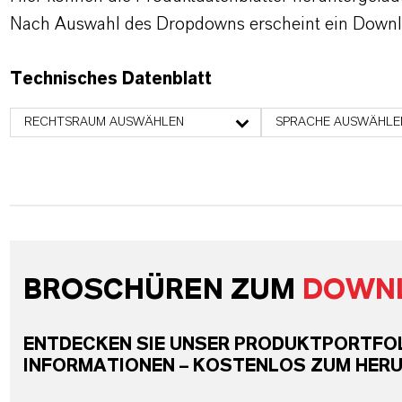
Nach Auswahl des Dropdowns erscheint ein Downl
Technisches Datenblatt
RECHTSRAUM AUSWÄHLEN
SPRACHE AUSWÄHLE
BROSCHÜREN ZUM
DOWN
ENTDECKEN SIE UNSER PRODUKTPORTFOLI
INFORMATIONEN – KOSTENLOS ZUM HER