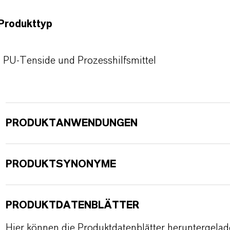
Produkttyp
PU-Tenside und Prozesshilfsmittel
PRODUKTANWENDUNGEN
PRODUKTSYNONYME
PRODUKTDATENBLÄTTER
Hier können die Produktdatenblätter heruntergela