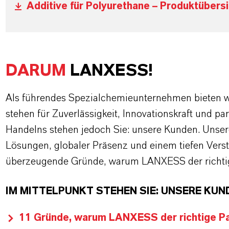
Additive für Polyurethane – Produktübersi
DARUM
LANXESS!
Als führendes Spezialchemieunternehmen bieten wi
stehen für Zuverlässigkeit, Innovationskraft und pa
Handelns stehen jedoch Sie: unsere Kunden. Unse
Lösungen, globaler Präsenz und einem tiefen Verstän
überzeugende Gründe, warum LANXESS der richtige
IM MITTELPUNKT STEHEN SIE: UNSERE KUN
11 Gründe, warum LANXESS der richtige Par