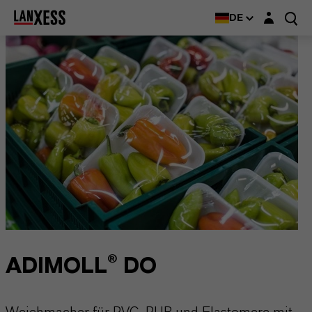
Login-Maske
DE
ADIMOLL® DO