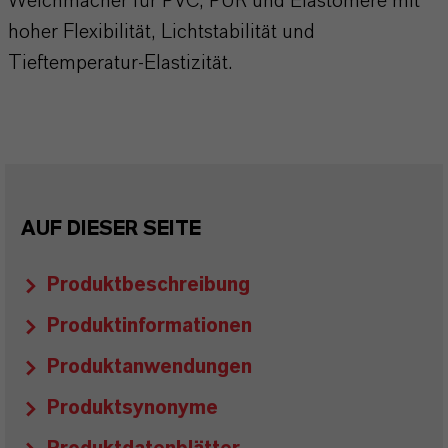
Weichmacher für PVC, PUR und Elastomere mit
hoher Flexibilität, Lichtstabilität und
Tieftemperatur-Elastizität.
AUF DIESER SEITE
Produktbeschreibung
Produktinformationen
Produktanwendungen
Produktsynonyme