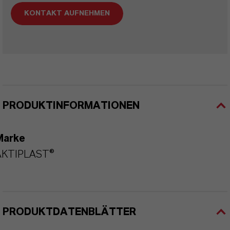
KONTAKT AUFNEHMEN
PRODUKTINFORMATIONEN
Marke
AKTIPLAST®
PRODUKTDATENBLÄTTER