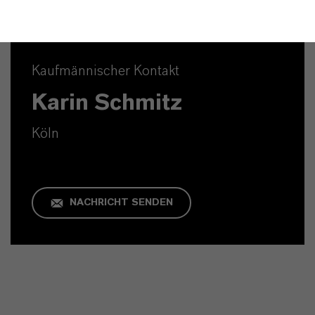
Kaufmännischer Kontakt
Karin Schmitz
Köln
NACHRICHT SENDEN