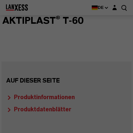
Login-Maske
DE
AKTIPLAST® T-60
AUF DIESER SEITE
Produktinformationen
Produktdatenblätter