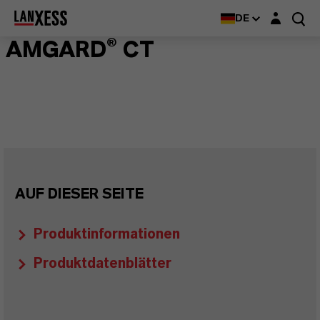
Login-Maske
DE
AMGARD® CT
AUF DIESER SEITE
Produktinformationen
Produktdatenblätter