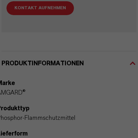
KONTAKT AUFNEHMEN
PRODUKTINFORMATIONEN
Marke
AMGARD®
Produkttyp
hosphor-Flammschutzmittel
ieferform