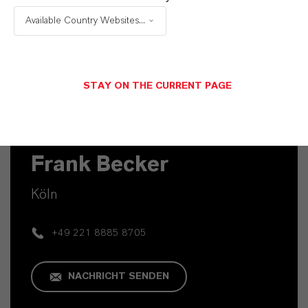
Available Country Websites...
STAY ON THE CURRENT PAGE
Kaufmännischer Kontakt
Frank Becker
Köln
+49 221 8885 8705
NACHRICHT SENDEN