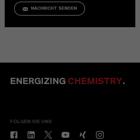
NACHRICHT SENDEN
ENERGIZING
CHEMISTRY
.
FOLGEN SIE UNS