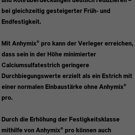
und Rohrüberdeckungen deutlich reduzieren –
bei gleichzeitig gesteigerter Früh- und
Endfestigkeit.
Mit
Anhymix
® pro kann der Verleger erreichen,
dass sein in der Höhe minimierter
Calciumsulfatestrich geringere
Durchbiegungswerte erzielt als ein Estrich mit
einer normalen Einbaustärke ohne
Anhymix
®
pro.
Durch die Erhöhung der Festigkeitsklasse
mithilfe von
Anhymix
® pro können auch