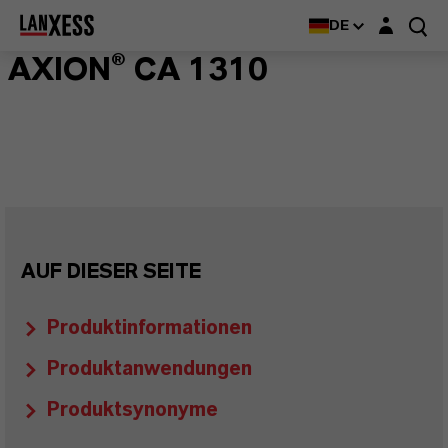
Login-Maske
DE
AXION® CA 1310
AUF DIESER SEITE
Produktinformationen
Produktanwendungen
Produktsynonyme