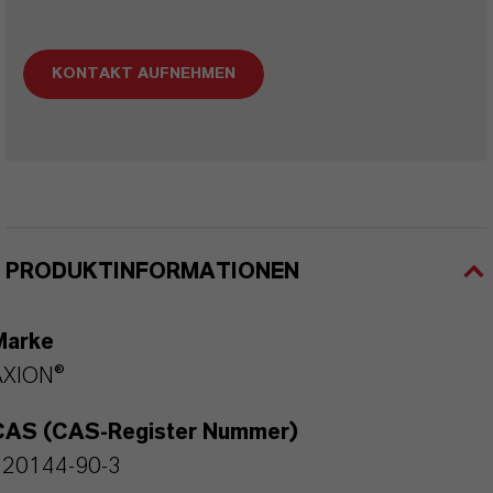
KONTAKT AUFNEHMEN
PRODUKTINFORMATIONEN
Marke
AXION®
CAS (CAS-Register Nummer)
120144-90-3