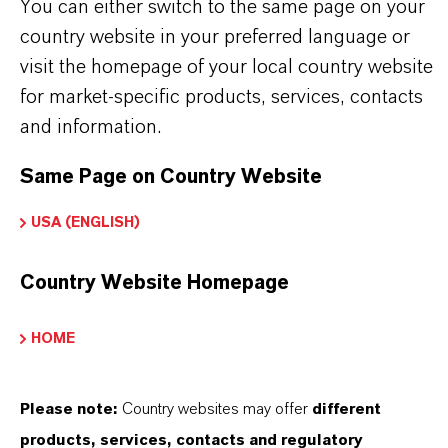
You can either switch to the same page on your
country website in your preferred language or
visit the homepage of your local country website
for market-specific products, services, contacts
and information.
Same Page on Country Website
USA (ENGLISH)
Country Website Homepage
HOME
Kaufmännischer Kontakt
Please note:
Country websites may offer
different
Dr. Nadine Gottlieb PhD
products, services, contacts and regulatory