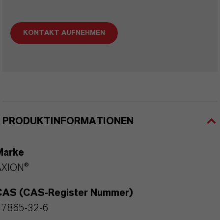
KONTAKT AUFNEHMEN
PRODUKTINFORMATIONEN
Marke
AXION®
CAS (CAS-Register Nummer)
17865-32-6