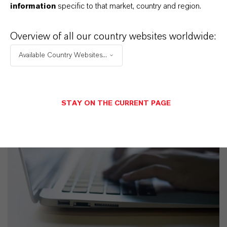
information
specific to that market, country and region.
Courbevoie
Overview of all our country websites worldwide:
Available Country Websites...
NACHRICHT SENDEN
STAY ON THE CURRENT PAGE