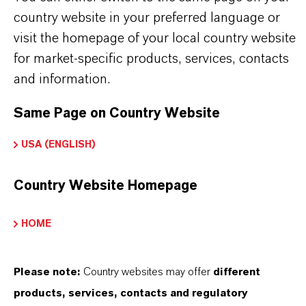
country website in your preferred language or
visit the homepage of your local country website
for market-specific products, services, contacts
and information.
Same Page on Country Website
USA (ENGLISH)
Country Website Homepage
HOME
Kaufmännischer Kontakt
Please note:
Country websites may offer
different
Max Siebenbrock
products, services, contacts and regulatory