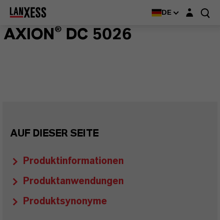
Login-Maske
DE
AXION® DC 5026
AUF DIESER SEITE
Produktinformationen
Produktanwendungen
Produktsynonyme