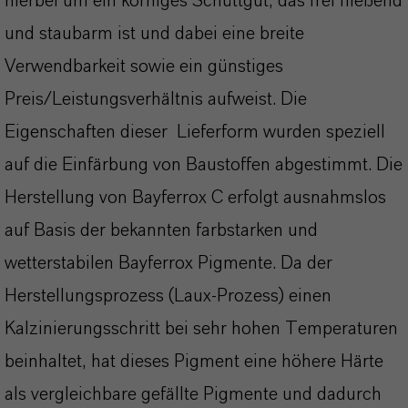
hierbei um ein körniges Schüttgut, das frei fließend
und staubarm ist und dabei eine breite
Verwendbarkeit sowie ein günstiges
Preis/Leistungsverhältnis aufweist. Die
Eigenschaften dieser Lieferform wurden speziell
auf die Einfärbung von Baustoffen abgestimmt. Die
Herstellung von Bayferrox C erfolgt ausnahmslos
auf Basis der bekannten farbstarken und
wetterstabilen Bayferrox Pigmente. Da der
Herstellungsprozess (Laux-Prozess) einen
Kalzinierungsschritt bei sehr hohen Temperaturen
beinhaltet, hat dieses Pigment eine höhere Härte
als vergleichbare gefällte Pigmente und dadurch