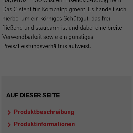
Bayferrox® 130 C ist ein Eisenoxid-Rotpigment.
Das C steht für Kompaktpigment. Es handelt sich
hierbei um ein körniges Schüttgut, das frei
fließend und staubarm ist und dabei eine breite
Verwendbarkeit sowie ein günstiges
Preis/Leistungsverhältnis aufweist.
AUF DIESER SEITE
Produktbeschreibung
Produktinformationen