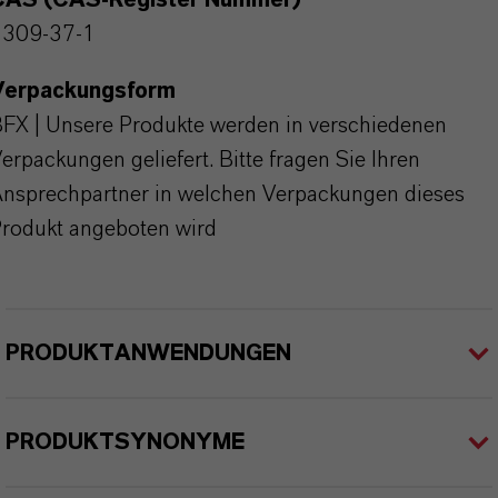
CAS (CAS-Register Nummer)
1309-37-1
Verpackungsform
FX | Unsere Produkte werden in verschiedenen
erpackungen geliefert. Bitte fragen Sie Ihren
nsprechpartner in welchen Verpackungen dieses
rodukt angeboten wird
PRODUKTANWENDUNGEN
PRODUKTSYNONYME