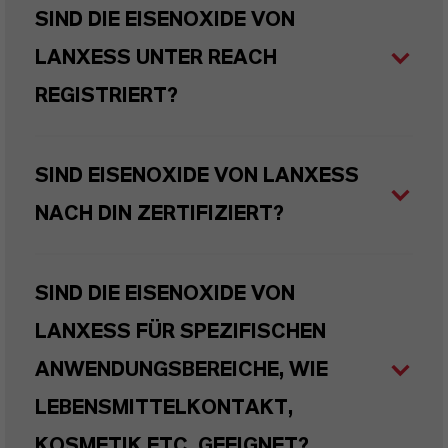
SIND DIE EISENOXIDE VON
LANXESS UNTER REACH
REGISTRIERT?
SIND EISENOXIDE VON LANXESS
NACH DIN ZERTIFIZIERT?
SIND DIE EISENOXIDE VON
LANXESS FÜR SPEZIFISCHEN
ANWENDUNGSBEREICHE, WIE
LEBENSMITTELKONTAKT,
KOSMETIK ETC. GEEIGNET?