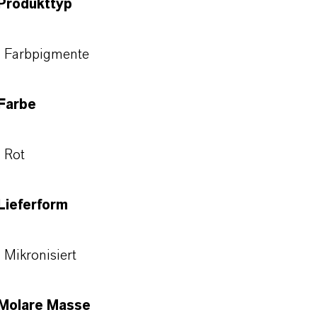
Produkttyp
Farbpigmente
Farbe
Rot
Lieferform
Mikronisiert
Molare Masse