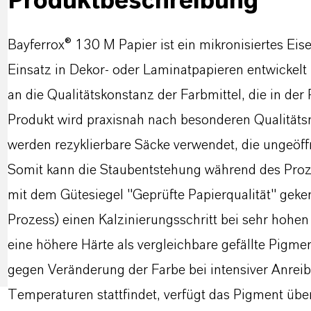
Produktbeschreibung
Bayferrox® 130 M Papier ist ein mikronisiertes Eis
Einsatz in Dekor- oder Laminatpapieren entwickelt
an die Qualitätskonstanz der Farbmittel, die in der
Produkt wird praxisnah nach besonderen Qualitäts
werden rezyklierbare Säcke verwendet, die ungeöf
Somit kann die Staubentstehung während des Proz
mit dem Gütesiegel "Geprüfte Papierqualität" geke
Prozess) einen Kalzinierungsschritt bei sehr hohe
eine höhere Härte als vergleichbare gefällte Pigme
gegen Veränderung der Farbe bei intensiver Anreib
Temperaturen stattfindet, verfügt das Pigment über