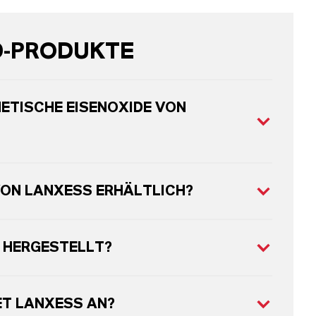
D-PRODUKTE
ETISCHE EISENOXIDE VON
VON LANXESS ERHÄLTLICH?
 HERGESTELLT?
ET LANXESS AN?