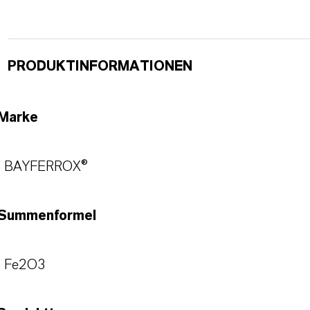
PRODUKTINFORMATIONEN
Marke
BAYFERROX®
Summenformel
Fe2O3