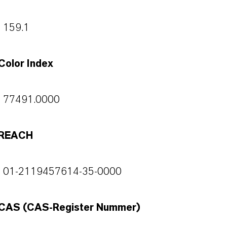
159.1
Color Index
77491.0000
REACH
01-2119457614-35-0000
CAS (CAS-Register Nummer)