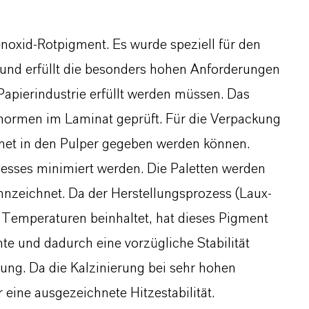
enoxid-Rotpigment. Es wurde speziell für den
 und erfüllt die besonders hohen Anforderungen
 Papierindustrie erfüllt werden müssen. Das
normen im Laminat geprüft. Für die Verpackung
fnet in den Pulper gegeben werden können.
esses minimiert werden. Die Paletten werden
nnzeichnet. Da der Herstellungsprozess (Laux-
n Temperaturen beinhaltet, hat dieses Pigment
nte und dadurch eine vorzügliche Stabilität
ung. Da die Kalzinierung bei sehr hohen
 eine ausgezeichnete Hitzestabilität.