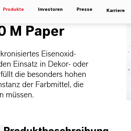
Produkte
Investoren
Presse
Karriere
 M Paper
kronisiertes Eisenoxid-
den Einsatz in Dekor- oder
füllt die besonders hohen
stanz der Farbmittel, die
den müssen.