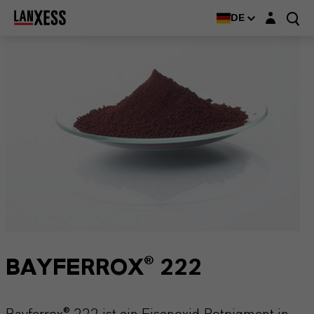
Login-Maske
DE
BAYFERROX® 222