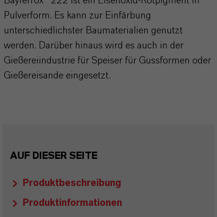
Bayferrox® 222 ist ein Eisenoxid-Rotpigment in
Pulverform. Es kann zur Einfärbung
unterschiedlichster Baumaterialien genutzt
werden. Darüber hinaus wird es auch in der
Gießereiindustrie für Speiser für Gussformen oder
Gießereisande eingesetzt.
AUF DIESER SEITE
Produktbeschreibung
Produktinformationen