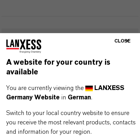
CLOSE
FAQ FÜR ALLE EISENOXID-
PRODUKTE
A website for your country is
available
WELCHE EIGENSCHAFTEN HABEN
You are currently viewing the
LANXESS
SYNTHETISCHE EISENOXIDE VON
Germany Website
in
German
.
LANXESS?
Switch to your local country website to ensure
you receive the most relevant products, contacts
IN WELCHEN FARBEN SIND
and information for your region.