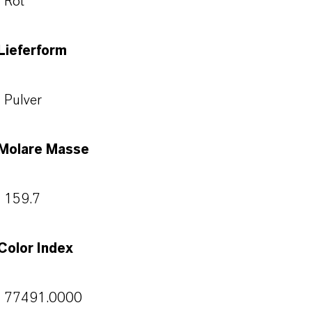
Rot
Lieferform
Pulver
Molare Masse
159.7
Color Index
77491.0000