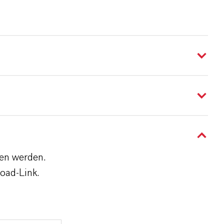
den werden.
oad-Link.