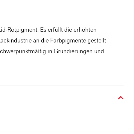
d-Rotpigment. Es erfüllt die erhöhten
ackindustrie an die Farbpigmente gestellt
s schwerpunktmäßig in Grundierungen und