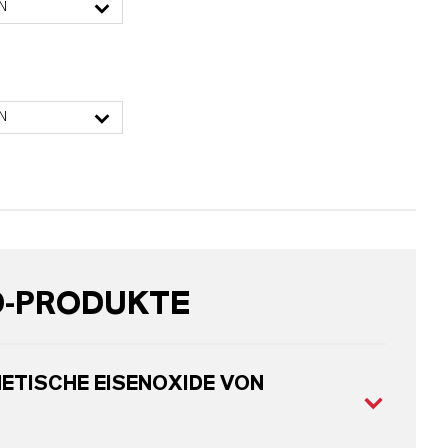
N
N
D-PRODUKTE
ETISCHE EISENOXIDE VON