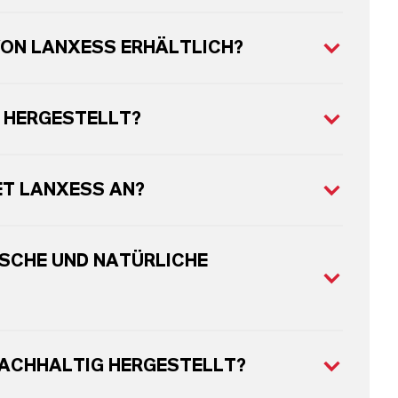
VON LANXESS ERHÄLTLICH?
 HERGESTELLT?
ET LANXESS AN?
SCHE UND NATÜRLICHE
NACHHALTIG HERGESTELLT?