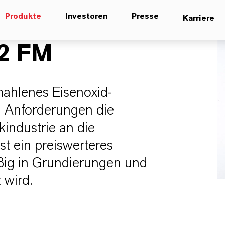
Produkte
Investoren
Presse
Karriere
2 FM
mahlenes Eisenoxid-
en Anforderungen die
kindustrie an die
st ein preiswerteres
ig in Grundierungen und
 wird.