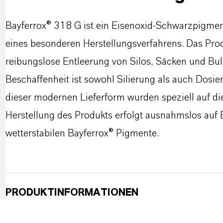
Bayferrox® 318 G ist ein Eisenoxid-Schwarzpigmen
eines besonderen Herstellungsverfahrens. Das Produk
reibungslose Entleerung von Silos, Säcken und Bul
Beschaffenheit ist sowohl Silierung als auch Dosi
dieser modernen Lieferform wurden speziell auf di
Herstellung des Produkts erfolgt ausnahmslos auf 
wetterstabilen Bayferrox® Pigmente.
PRODUKTINFORMATIONEN