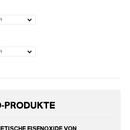
N
N
D-PRODUKTE
ETISCHE EISENOXIDE VON