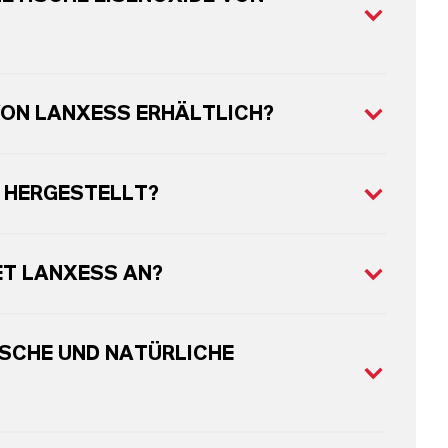
VON LANXESS ERHÄLTLICH?
 HERGESTELLT?
ET LANXESS AN?
SCHE UND NATÜRLICHE