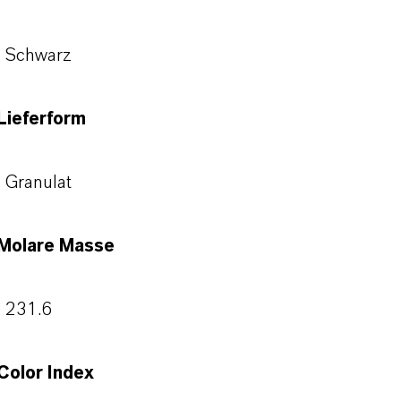
Schwarz
Lieferform
Granulat
Molare Masse
231.6
Color Index