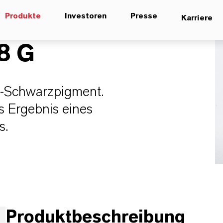
Produkte
Investoren
Presse
Karriere
8 G
id-Schwarzpigment.
s Ergebnis eines
s.
Produktbeschreibung