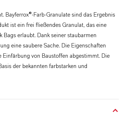
t. Bayferrox®-Farb-Granulate sind das Ergebnis
t ist ein frei fließendes Granulat, das eine
k Bags erlaubt. Dank seiner staubarmen
erung eine saubere Sache. Die Eigenschaften
e Einfärbung von Baustoffen abgestimmt. Die
Basis der bekannten farbstarken und