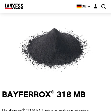
Login-Maske
DE
BAYFERROX® 318 MB