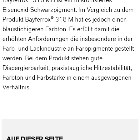
Bayferrox® 318 MB ist ein mikronisiertes
Eisenoxid-Schwarzpigment. Im Vergleich zu dem
Produkt Bayferrox® 318 M hat es jedoch einen
blaustichigeren Farbton. Es erfüllt damit die
erhöhten Anforderungen die insbesondere in der
Farb- und Lackindustrie an Farbpigmente gestellt
werden. Bei dem Produkt stehen gute
Dispergierbarkeit, praxistaugliche Hitzestabilität,
Farbton und Farbstärke in einem ausgewogenen
Verhältnis.
AUF DIESER SEITE