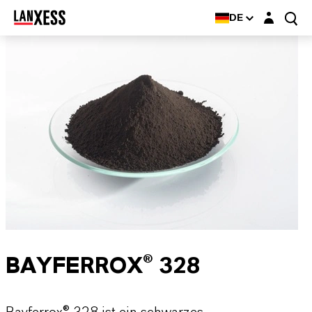
Login-Maske
DE
BAYFERROX® 328