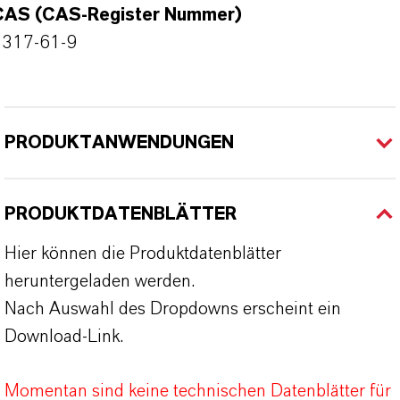
CAS (CAS-Register Nummer)
1317-61-9
PRODUKTANWENDUNGEN
PRODUKTDATENBLÄTTER
Hier können die Produktdatenblätter
heruntergeladen werden.
Nach Auswahl des Dropdowns erscheint ein
Download-Link.
Momentan sind keine technischen Datenblätter für