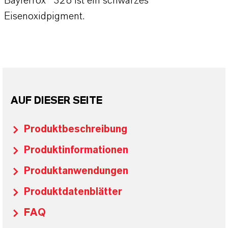
Bayferrox® 328 ist ein schwarzes
Eisenoxidpigment.
AUF DIESER SEITE
Produktbeschreibung
Produktinformationen
Produktanwendungen
Produktdatenblätter
FAQ