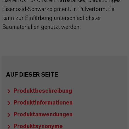
Bayferrox® 340 ist ein farbstarkes, blaustichiges
Eisenoxid-Schwarzpigment. in Pulverform. Es
kann zur Einfärbung unterschiedlichster
Baumaterialien genutzt werden.
AUF DIESER SEITE
Produktbeschreibung
Produktinformationen
Produktanwendungen
Produktsynonyme