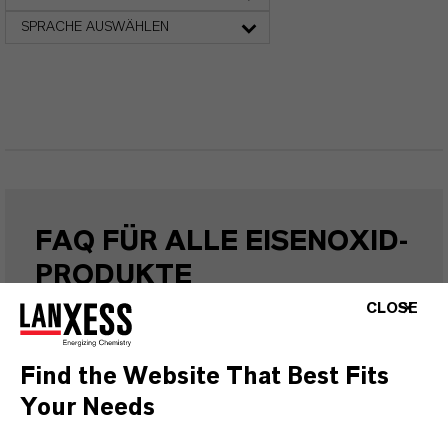
SPRACHE AUSWÄHLEN
FAQ FÜR ALLE EISENOXID-
PRODUKTE
CLOSE
WELCHE EIGENSCHAFTEN HABEN
Find the Website That Best Fits
SYNTHETISCHE EISENOXIDE VON
Your Needs
LANXESS?