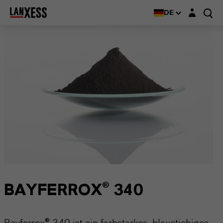
Login-Maske
DE
BAYFERROX® 340