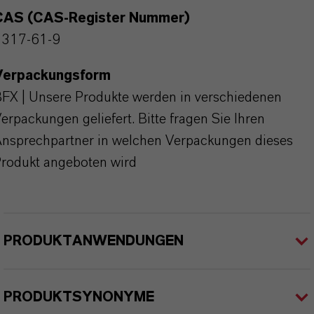
CAS (CAS-Register Nummer)
1317-61-9
Verpackungsform
FX | Unsere Produkte werden in verschiedenen
erpackungen geliefert. Bitte fragen Sie Ihren
nsprechpartner in welchen Verpackungen dieses
rodukt angeboten wird
PRODUKTANWENDUNGEN
PRODUKTSYNONYME