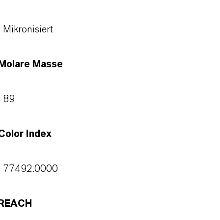
Mikronisiert
Molare Masse
89
Color Index
77492.0000
REACH