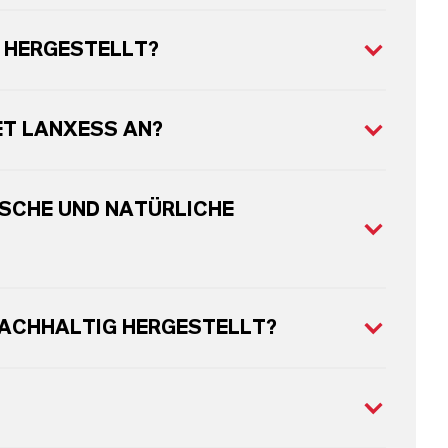
 HERGESTELLT?
ET LANXESS AN?
SCHE UND NATÜRLICHE
NACHHALTIG HERGESTELLT?