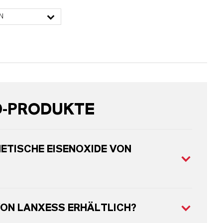
N
D-PRODUKTE
ETISCHE EISENOXIDE VON
VON LANXESS ERHÄLTLICH?