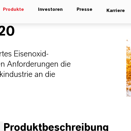
Produkte
Investoren
Presse
Karriere
20
rtes Eisenoxid-
ten Anforderungen die
kindustrie an die
Produktbeschreibung