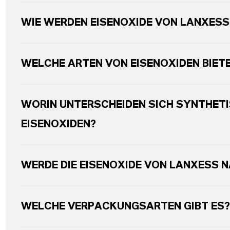
WIE WERDEN EISENOXIDE VON LANXESS
WELCHE ARTEN VON EISENOXIDEN BIET
WORIN UNTERSCHEIDEN SICH SYNTHETI
EISENOXIDEN?
WERDE DIE EISENOXIDE VON LANXESS 
WELCHE VERPACKUNGSARTEN GIBT ES?