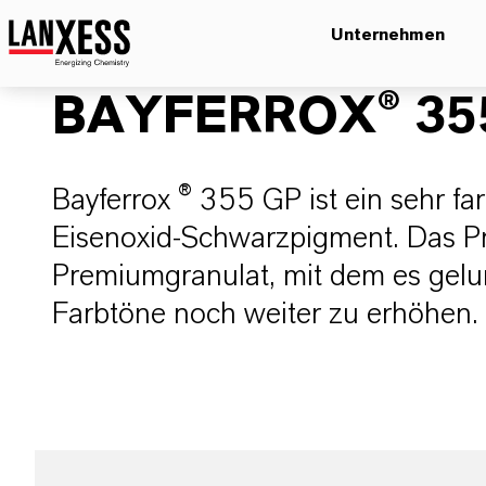
Unternehmen
BAYFERROX® 35
Bayferrox ® 355 GP ist ein sehr far
Eisenoxid-Schwarzpigment. Das Pro
Premiumgranulat, mit dem es gelung
Farbtöne noch weiter zu erhöhen.