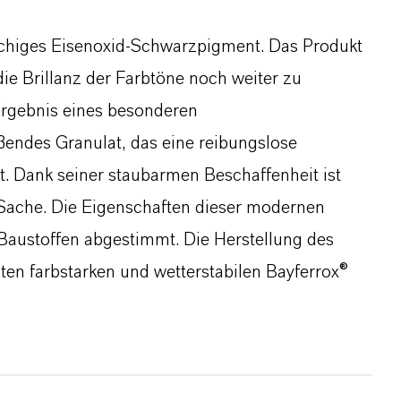
stichiges Eisenoxid-Schwarzpigment. Das Produkt
die Brillanz der Farbtöne noch weiter zu
Ergebnis eines besonderen
ießendes Granulat, das eine reibungslose
t. Dank seiner staubarmen Beschaffenheit ist
 Sache. Die Eigenschaften dieser modernen
 Baustoffen abgestimmt. Die Herstellung des
ten farbstarken und wetterstabilen Bayferrox®