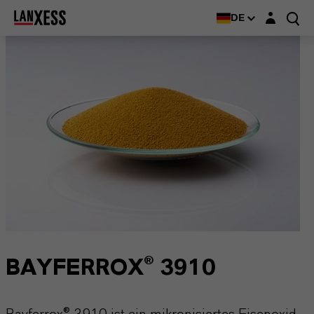
Login-Maske
DE
BAYFERROX® 3910