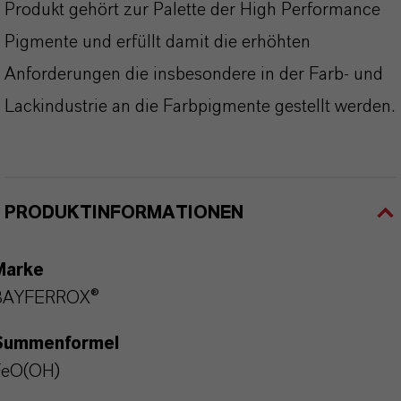
Produkt gehört zur Palette der High Performance
Pigmente und erfüllt damit die erhöhten
Anforderungen die insbesondere in der Farb- und
Lackindustrie an die Farbpigmente gestellt werden.
PRODUKTINFORMATIONEN
Marke
BAYFERROX®
Summenformel
FeO(OH)