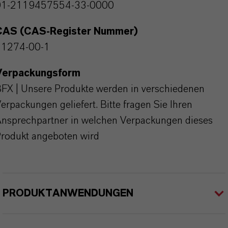
01-2119457554-33-0000
CAS (CAS-Register Nummer)
51274-00-1
Verpackungsform
FX | Unsere Produkte werden in verschiedenen
erpackungen geliefert. Bitte fragen Sie Ihren
nsprechpartner in welchen Verpackungen dieses
rodukt angeboten wird
PRODUKTANWENDUNGEN