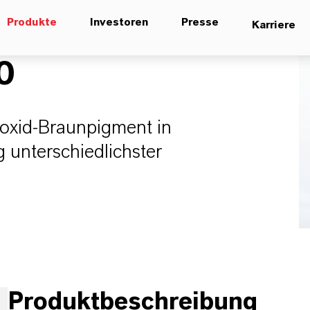
Produkte
Investoren
Presse
Karriere
0
enoxid-Braunpigment in
 unterschiedlichster
Produktbeschreibung