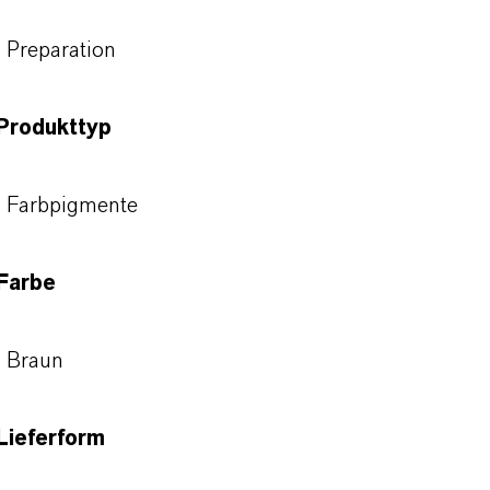
Preparation
Produkttyp
Farbpigmente
Farbe
Braun
Lieferform