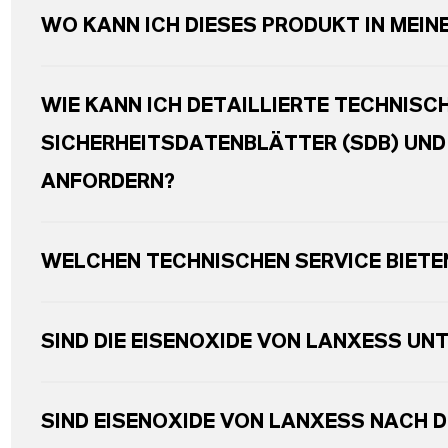
WO KANN ICH DIESES PRODUKT IN MEIN
WIE KANN ICH DETAILLIERTE TECHNISC
SICHERHEITSDATENBLÄTTER (SDB) UN
ANFORDERN?
WELCHEN TECHNISCHEN SERVICE BIETEN
SIND DIE EISENOXIDE VON LANXESS UN
SIND EISENOXIDE VON LANXESS NACH DI