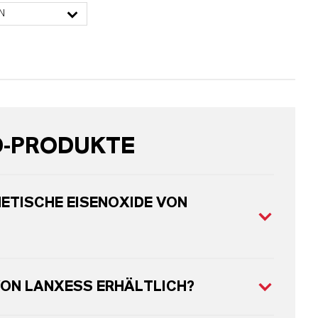
N
D-PRODUKTE
ETISCHE EISENOXIDE VON
VON LANXESS ERHÄLTLICH?