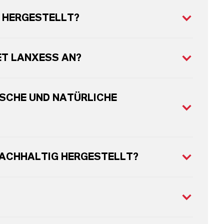
 HERGESTELLT?
ET LANXESS AN?
SCHE UND NATÜRLICHE
NACHHALTIG HERGESTELLT?