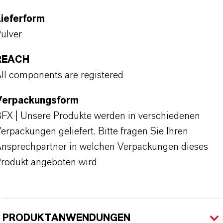
ieferform
ulver
REACH
ll components are registered
Verpackungsform
FX | Unsere Produkte werden in verschiedenen
erpackungen geliefert. Bitte fragen Sie Ihren
nsprechpartner in welchen Verpackungen dieses
rodukt angeboten wird
PRODUKTANWENDUNGEN