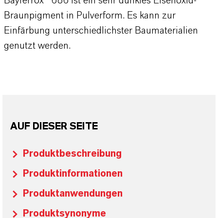
Bayferrox® 686 ist ein sehr dunkles Eisenoxid-
Braunpigment in Pulverform. Es kann zur
Einfärbung unterschiedlichster Baumaterialien
genutzt werden.
AUF DIESER SEITE
Produktbeschreibung
Produktinformationen
Produktanwendungen
Produktsynonyme