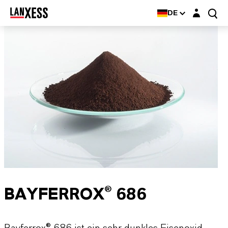
Login-Maske
DE
BAYFERROX® 686