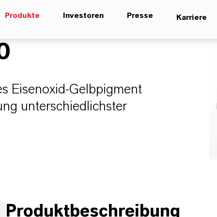
Produkte
Investoren
Presse
Karriere
0
ges Eisenoxid-Gelbpigment
ung unterschiedlichster
Produktbeschreibung