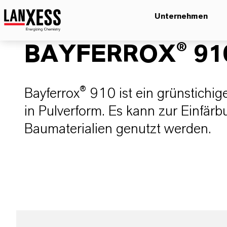
Unternehmen
BAYFERROX® 91
Bayferrox® 910 ist ein grünstichi
in Pulverform. Es kann zur Einfärb
Baumaterialien genutzt werden.