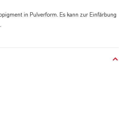
lbpigment in Pulverform. Es kann zur Einfärbung
.