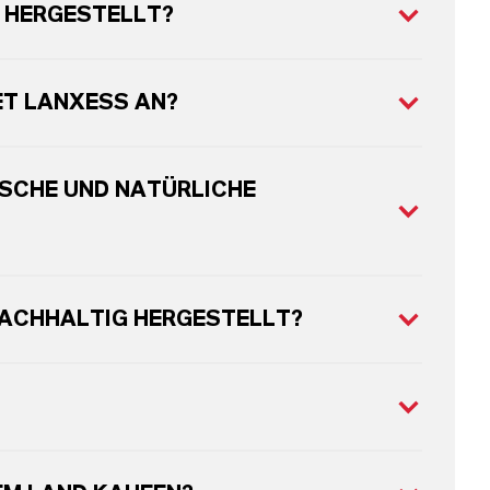
 HERGESTELLT?
ET LANXESS AN?
SCHE UND NATÜRLICHE
NACHHALTIG HERGESTELLT?