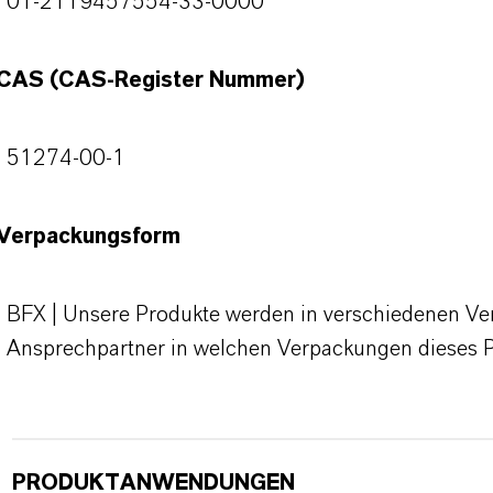
01-2119457554-33-0000
CAS (CAS-Register Nummer)
51274-00-1
Verpackungsform
BFX | Unsere Produkte werden in verschiedenen Verp
Ansprechpartner in welchen Verpackungen dieses 
PRODUKTANWENDUNGEN