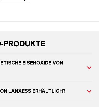
D-PRODUKTE
ETISCHE EISENOXIDE VON
VON LANXESS ERHÄLTLICH?