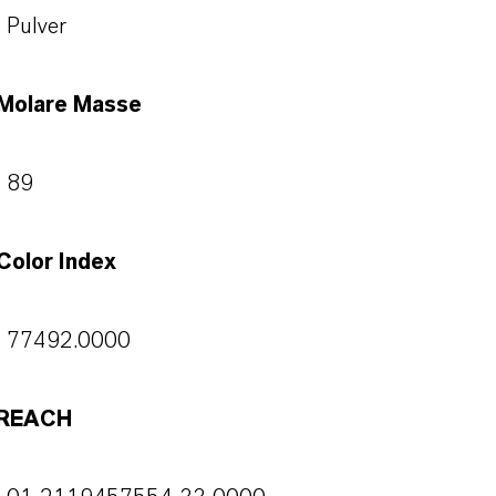
Pulver
Molare Masse
89
Color Index
77492.0000
REACH