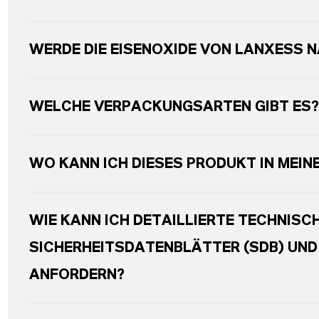
WERDE DIE EISENOXIDE VON LANXESS 
WELCHE VERPACKUNGSARTEN GIBT ES?
WO KANN ICH DIESES PRODUKT IN MEIN
WIE KANN ICH DETAILLIERTE TECHNISC
SICHERHEITSDATENBLÄTTER (SDB) UN
ANFORDERN?