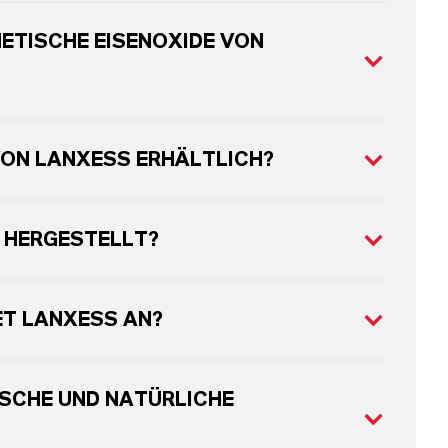
ETISCHE EISENOXIDE VON
VON LANXESS ERHÄLTLICH?
 HERGESTELLT?
ET LANXESS AN?
SCHE UND NATÜRLICHE