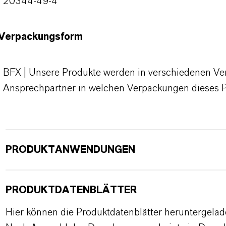
20344-49-4
Verpackungsform
BFX | Unsere Produkte werden in verschiedenen Verp
Ansprechpartner in welchen Verpackungen dieses 
PRODUKTANWENDUNGEN
PRODUKTDATENBLÄTTER
Hier können die Produktdatenblätter heruntergela