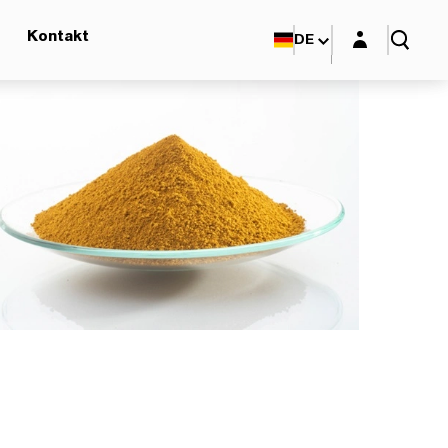
Login-Maske
Kontakt
DE