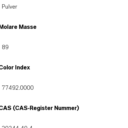
Pulver
Molare Masse
89
Color Index
77492.0000
CAS (CAS-Register Nummer)