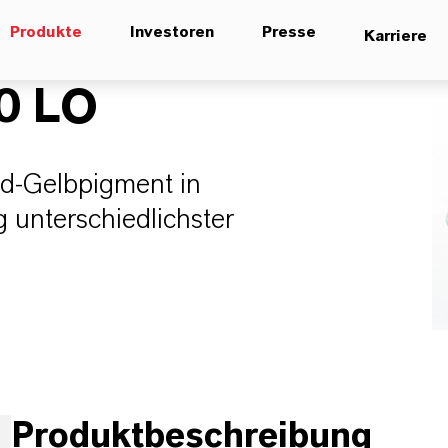
Produkte
Investoren
Presse
Karriere
0 LO
id-Gelbpigment in
 unterschiedlichster
Produktbeschreibung