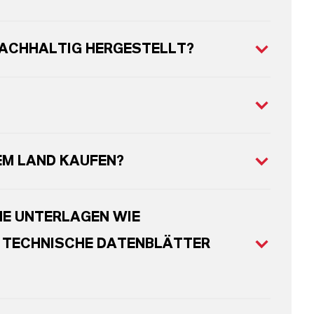
NACHHALTIG HERGESTELLT?
EM LAND KAUFEN?
HE UNTERLAGEN WIE
D TECHNISCHE DATENBLÄTTER