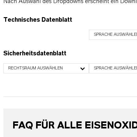
Nach Auswahl des Dropdowns erscheint ein Downl
Technisches Datenblatt
SPRACHE AUSWÄHLE
Sicherheitsdatenblatt
RECHTSRAUM AUSWÄHLEN
SPRACHE AUSWÄHLE
FAQ FÜR ALLE EISENOXI