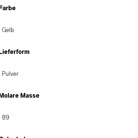
Farbe
Gelb
Lieferform
Pulver
Molare Masse
89