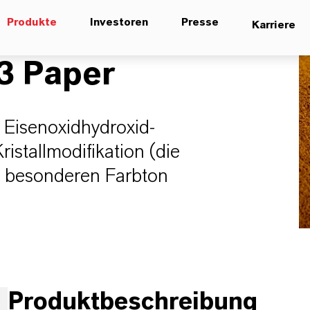
Produkte
Investoren
Presse
Karriere
 Paper
s Eisenoxidhydroxid-
istallmodifikation (die
 besonderen Farbton
Produktbeschreibung