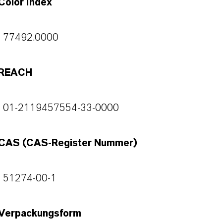
Color Index
77492.0000
REACH
01-2119457554-33-0000
CAS (CAS-Register Nummer)
51274-00-1
Verpackungsform