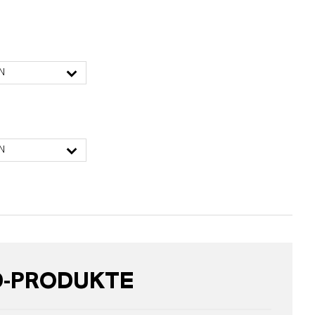
N
N
D-PRODUKTE