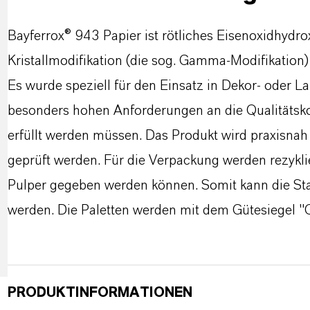
Bayferrox® 943 Papier ist rötliches Eisenoxidhydro
Kristallmodifikation (die sog. Gamma-Modifikatio
Es wurde speziell für den Einsatz in Dekor- oder La
besonders hohen Anforderungen an die Qualitätskon
erfüllt werden müssen. Das Produkt wird praxisna
geprüft werden. Für die Verpackung werden rezykli
Pulper gegeben werden können. Somit kann die St
werden. Die Paletten werden mit dem Gütesiegel "G
PRODUKTINFORMATIONEN