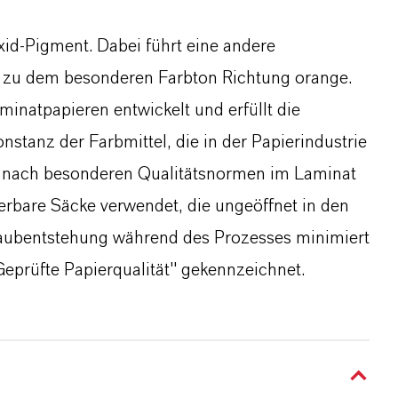
xid-Pigment. Dabei führt eine andere
n) zu dem besonderen Farbton Richtung orange.
minatpapieren entwickelt und erfüllt die
stanz der Farbmittel, die in der Papierindustrie
h nach besonderen Qualitätsnormen im Laminat
erbare Säcke verwendet, die ungeöffnet in den
aubentstehung während des Prozesses minimiert
eprüfte Papierqualität" gekennzeichnet.