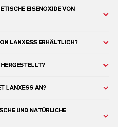
ETISCHE EISENOXIDE VON
VON LANXESS ERHÄLTLICH?
 HERGESTELLT?
ET LANXESS AN?
SCHE UND NATÜRLICHE