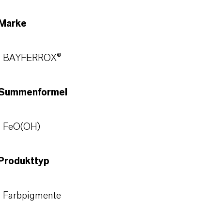
Marke
BAYFERROX®
Summenformel
FeO(OH)
Produkttyp
Farbpigmente