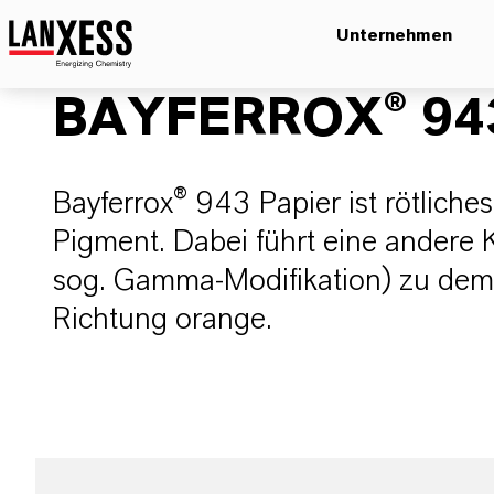
Unternehmen
BAYFERROX® 943
Bayferrox® 943 Papier ist rötliche
Pigment. Dabei führt eine andere Kr
sog. Gamma-Modifikation) zu dem
Richtung orange.