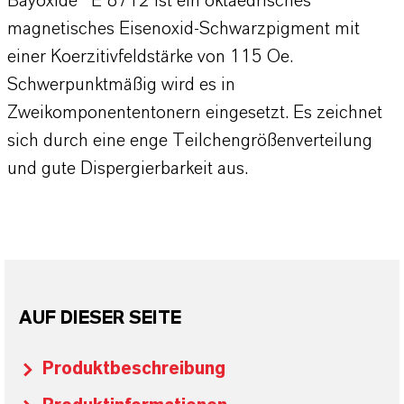
Bayoxide® E 8712 ist ein oktaedrisches
magnetisches Eisenoxid-Schwarzpigment mit
einer Koerzitivfeldstärke von 115 Oe.
Schwerpunktmäßig wird es in
Zweikomponententonern eingesetzt. Es zeichnet
sich durch eine enge Teilchengrößenverteilung
und gute Dispergierbarkeit aus.
AUF DIESER SEITE
Produktbeschreibung