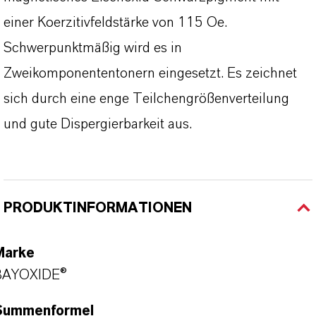
einer Koerzitivfeldstärke von 115 Oe.
Schwerpunktmäßig wird es in
Zweikomponententonern eingesetzt. Es zeichnet
sich durch eine enge Teilchengrößenverteilung
und gute Dispergierbarkeit aus.
PRODUKTINFORMATIONEN
Marke
BAYOXIDE®
Summenformel