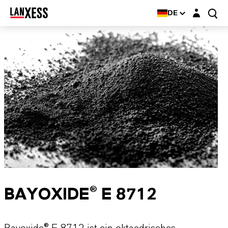
Login-Maske
DE
BAYOXIDE® E 8712