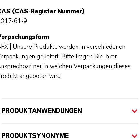
CAS (CAS-Register Nummer)
1317-61-9
Verpackungsform
FX | Unsere Produkte werden in verschiedenen
erpackungen geliefert. Bitte fragen Sie Ihren
nsprechpartner in welchen Verpackungen dieses
rodukt angeboten wird
PRODUKTANWENDUNGEN
PRODUKTSYNONYME