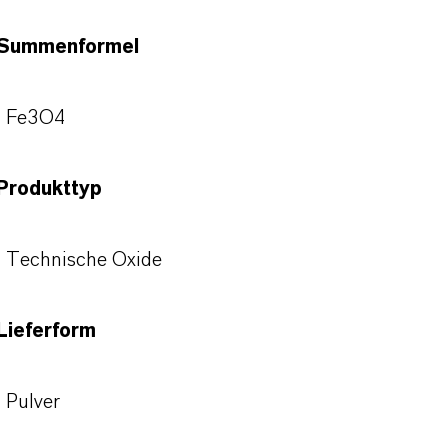
Summenformel
Fe3O4
Produkttyp
Technische Oxide
Lieferform
Pulver