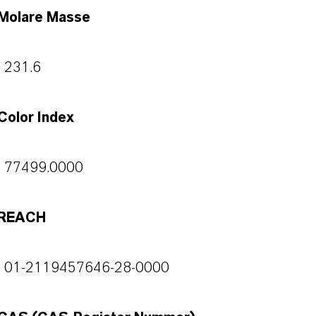
Molare Masse
231.6
Color Index
77499.0000
REACH
01-2119457646-28-0000