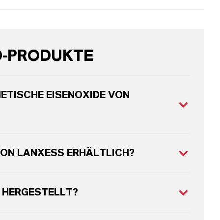
D-PRODUKTE
ETISCHE EISENOXIDE VON
VON LANXESS ERHÄLTLICH?
 HERGESTELLT?