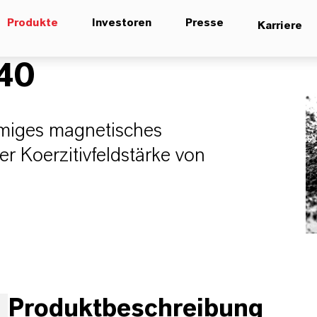
Produkte
Investoren
Presse
Karriere
40
rmiges magnetisches
r Koerzitivfeldstärke von
Produktbeschreibung