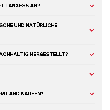
ET LANXESS AN?
SCHE UND NATÜRLICHE
NACHHALTIG HERGESTELLT?
EM LAND KAUFEN?