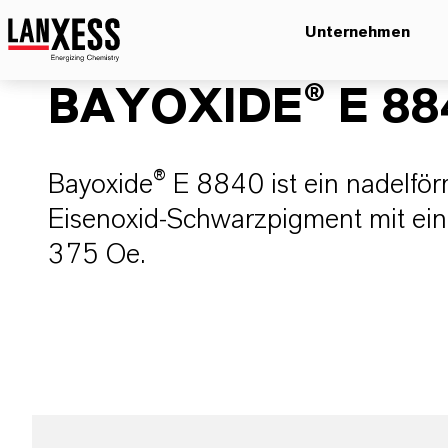
Unternehmen
BAYOXIDE® E 88
Bayoxide® E 8840 ist ein nadelfö
Eisenoxid-Schwarzpigment mit eine
375 Oe.