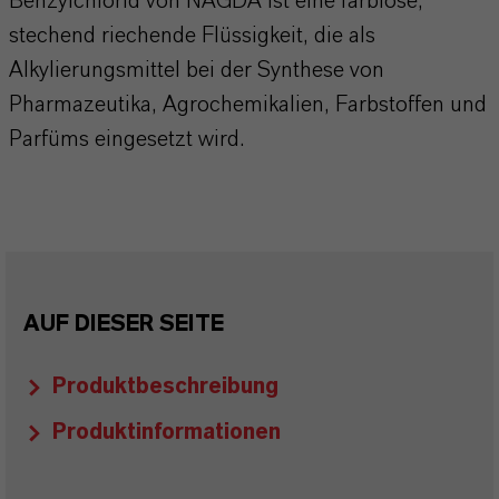
Benzylchlorid von NAGDA ist eine farblose,
stechend riechende Flüssigkeit, die als
Alkylierungsmittel bei der Synthese von
Pharmazeutika, Agrochemikalien, Farbstoffen und
Parfüms eingesetzt wird.
AUF DIESER SEITE
Produktbeschreibung
Produktinformationen