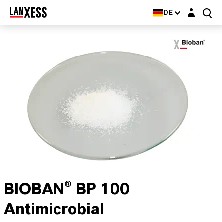
Login-Maske
DE
BIOBAN® BP 100
Antimicrobial