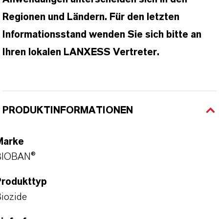
Regionen und Ländern. Für den letzten
Informationsstand wenden Sie sich bitte an
Ihren lokalen LANXESS Vertreter.
PRODUKTINFORMATIONEN
Marke
BIOBAN®
Produkttyp
iozide