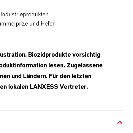
 Industrieprodukten
himmelpilze und Hefen
lustration. Biozidprodukte vorsichtig
oduktinformation lesen. Zugelassene
en und Ländern. Für den letzten
hren lokalen LANXESS Vertreter.