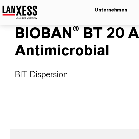
Unternehmen
BIOBAN® BT 20 
Antimicrobial
BIT Dispersion