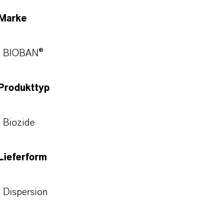
Marke
BIOBAN®
Produkttyp
Biozide
Lieferform
Dispersion