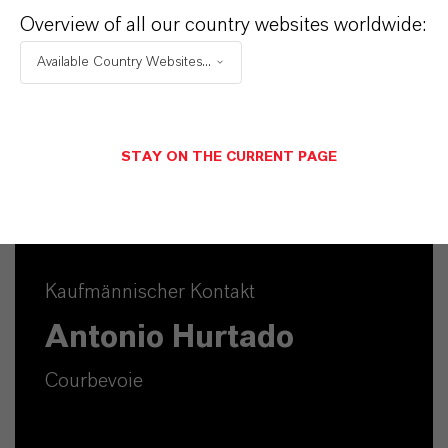
Overview of all our country websites worldwide:
Available Country Websites...
STAY ON THE CURRENT PAGE
Kaufmännischer Kontakt
Antonio Hurtado
Courbevoie