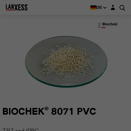
Login-Maske
DE
BIOCHEK® 8071 PVC