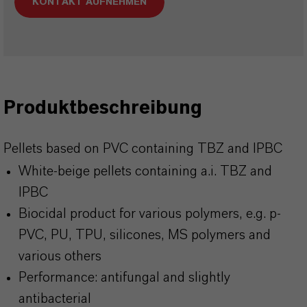
KONTAKT AUFNEHMEN
Produktbeschreibung
Pellets based on PVC containing TBZ and IPBC
White-beige pellets containing a.i. TBZ and
IPBC
Biocidal product for various polymers, e.g. p-
PVC, PU, TPU, silicones, MS polymers and
various others
Performance: antifungal and slightly
antibacterial