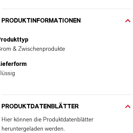
PRODUKTINFORMATIONEN
Produkttyp
rom & Zwischenprodukte
ieferform
lüssig
PRODUKTDATENBLÄTTER
Hier können die Produktdatenblätter
heruntergeladen werden.