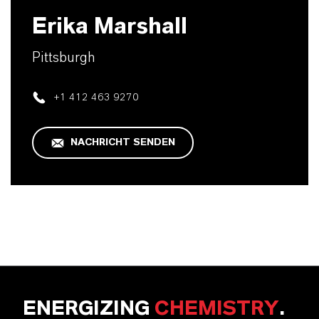
Erika Marshall
Pittsburgh
+1 412 463 9270
NACHRICHT SENDEN
ENERGIZING
CHEMISTRY
.