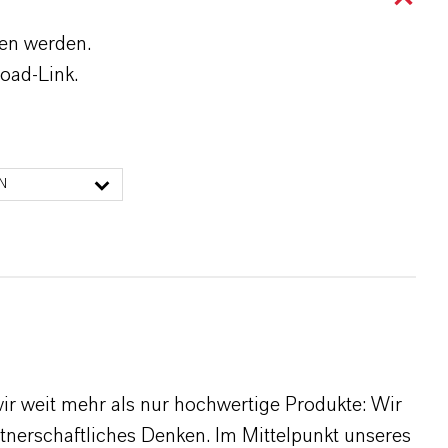
den werden.
oad-Link.
N
r weit mehr als nur hochwertige Produkte: Wir
rtnerschaftliches Denken. Im Mittelpunkt unseres