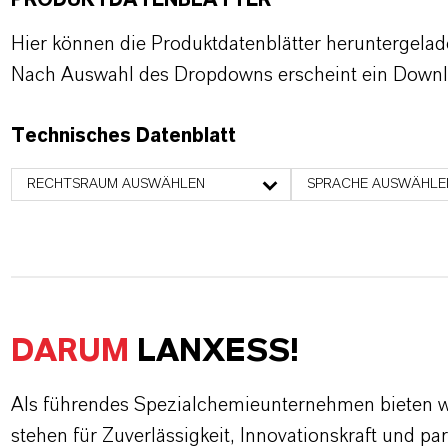
PRODUKTDATENBLÄTTER
Hier können die Produktdatenblätter heruntergela
Nach Auswahl des Dropdowns erscheint ein Downl
Technisches Datenblatt
RECHTSRAUM AUSWÄHLEN
SPRACHE AUSWÄHLE
DARUM
LANXESS!
Als führendes Spezialchemieunternehmen bieten wi
stehen für Zuverlässigkeit, Innovationskraft und pa