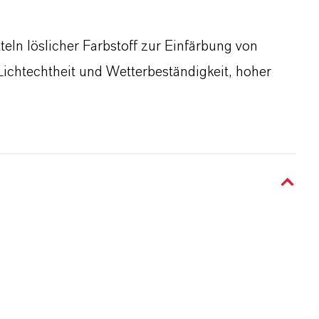
eln löslicher Farbstoff zur Einfärbung von
 Lichtechtheit und Wetterbeständigkeit, hoher