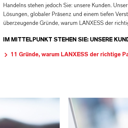
Handelns stehen jedoch Sie: unsere Kunden. Unse
Lösungen, globaler Präsenz und einem tiefen Verstän
überzeugende Gründe, warum LANXESS der richtige
IM MITTELPUNKT STEHEN SIE: UNSERE KUN
11 Gründe, warum LANXESS der richtige Par