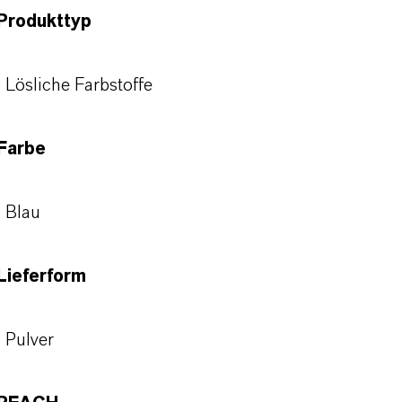
Produkttyp
Lösliche Farbstoffe
Farbe
Blau
Lieferform
Pulver