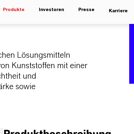
Produkte
Investoren
Presse
Karriere
schen Lösungsmitteln
von Kunststoffen mit einer
chtheit und
ärke sowie