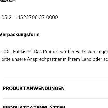
REACH
05-2114522798-37-0000
Verpackungsform
COL_Faltkiste | Das Produkt wird in Faltkisten ange
bitte unsere Ansprechpartner in Ihrem Land oder s
PRODUKTANWENDUNGEN