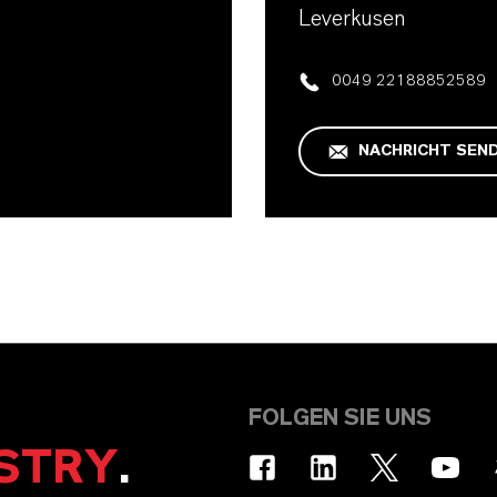
Leverkusen
0049 22188852589
NACHRICHT SEN
FOLGEN SIE UNS
STRY
.