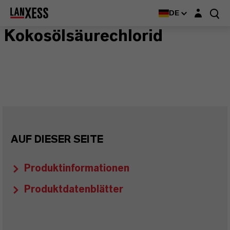
Login-Maske
DE
Kokosölsäurechlorid
AUF DIESER SEITE
Produktinformationen
Produktdatenblätter