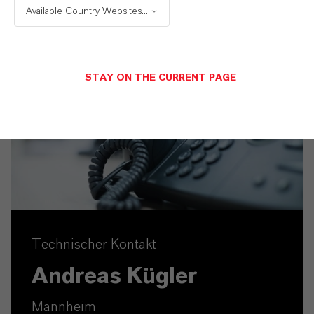
Available Country Websites...
STAY ON THE CURRENT PAGE
Technischer Kontakt
Andreas Kügler
Mannheim