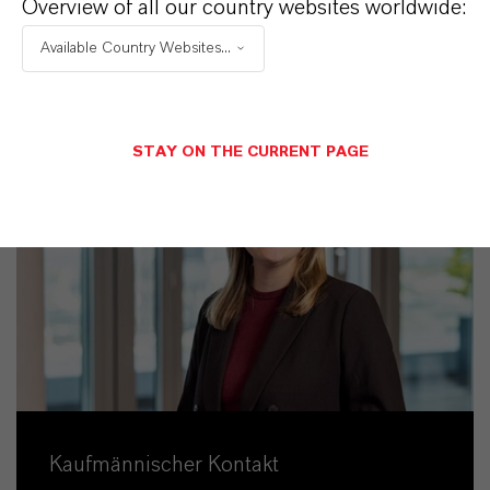
Overview of all our country websites worldwide:
Available Country Websites...
STAY ON THE CURRENT PAGE
Kaufmännischer Kontakt