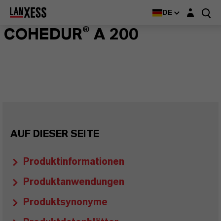
Login-Maske
DE
COHEDUR® A 200
AUF DIESER SEITE
Produktinformationen
Produktanwendungen
Produktsynonyme