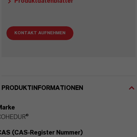
Produktdatenblätter
KONTAKT AUFNEHMEN
PRODUKTINFORMATIONEN
Marke
COHEDUR®
CAS (CAS-Register Nummer)