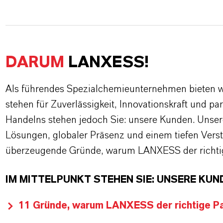
DARUM
LANXESS!
Als führendes Spezialchemieunternehmen bieten wi
stehen für Zuverlässigkeit, Innovationskraft und pa
Handelns stehen jedoch Sie: unsere Kunden. Unse
Lösungen, globaler Präsenz und einem tiefen Verstän
überzeugende Gründe, warum LANXESS der richtige
IM MITTELPUNKT STEHEN SIE: UNSERE KUN
11 Gründe, warum LANXESS der richtige Par