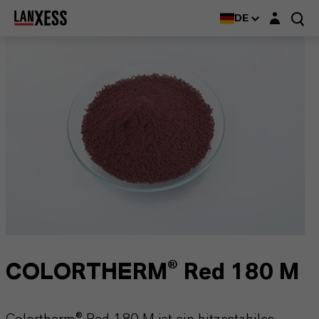
Login-Maske
DE
COLORTHERM® Red 180 M