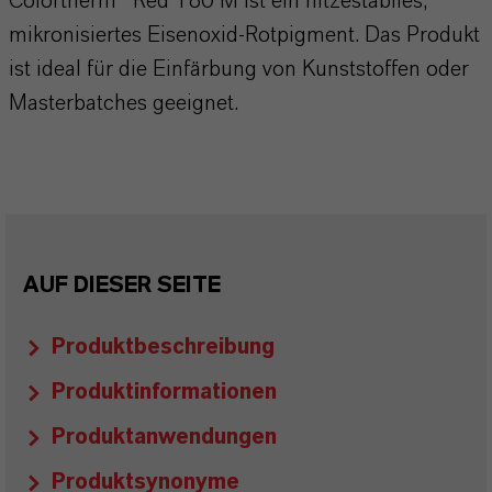
Colortherm® Red 180 M ist ein hitzestabiles,
mikronisiertes Eisenoxid-Rotpigment. Das Produkt
ist ideal für die Einfärbung von Kunststoffen oder
Masterbatches geeignet.
AUF DIESER SEITE
Produktbeschreibung
Produktinformationen
Produktanwendungen
Produktsynonyme