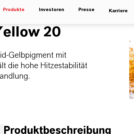
Produkte
Investoren
Presse
Karriere
ellow 20
xid-Gelbpigment mit
ält die hohe Hitzestabilität
andlung.
Produktbeschreibung