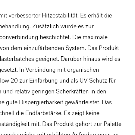
 verbesserter Hitzestabilität. Es erhält die
behandlung. Zusätzlich wurde es zur
liconverbindung beschichtet. Die maximale
g von dem einzufärbenden System. Das Produkt
 Masterbatches geeignet. Darüber hinaus wird es
esetzt. In Verbindung mit organischen
llow 20 zur Einfärbung und als UV-Schutz für
n und relativ geringen Scherkräften in den
e gute Dispergierbarkeit gewährleistet. Das
chnell die Endfarbstärke. Es zeigt keine
ständigkeit mit. Das Produkt gehört zur Palette