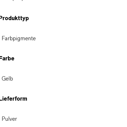
Produkttyp
Farbpigmente
Farbe
Gelb
Lieferform
Pulver