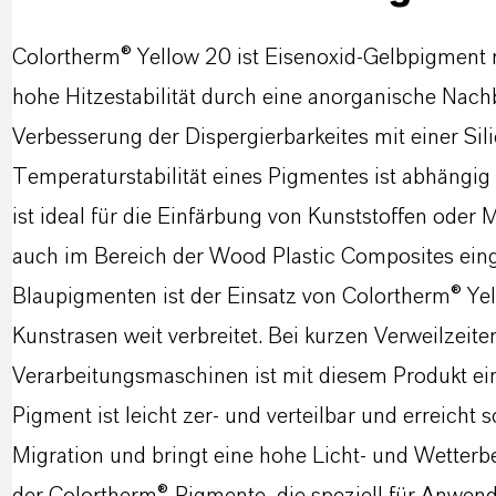
Colortherm® Yellow 20 ist Eisenoxid-Gelbpigment mit
hohe Hitzestabilität durch eine anorganische Nach
Verbesserung der Dispergierbarkeites mit einer Si
Temperaturstabilität eines Pigmentes ist abhängi
ist ideal für die Einfärbung von Kunststoffen oder
auch im Bereich der Wood Plastic Composites eing
Blaupigmenten ist der Einsatz von Colortherm® Ye
Kunstrasen weit verbreitet. Bei kurzen Verweilzeite
Verarbeitungsmaschinen ist mit diesem Produkt ein
Pigment ist leicht zer- und verteilbar und erreicht s
Migration und bringt eine hohe Licht- und Wetterbe