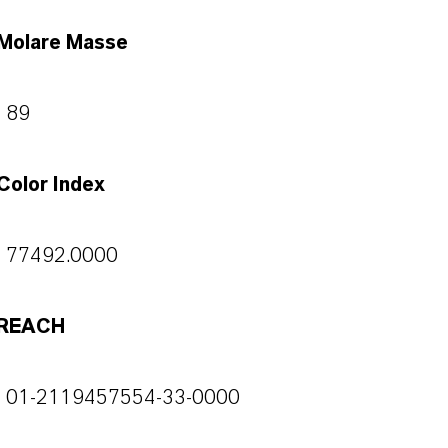
Molare Masse
89
Color Index
77492.0000
REACH
01-2119457554-33-0000