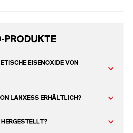
D-PRODUKTE
ETISCHE EISENOXIDE VON
VON LANXESS ERHÄLTLICH?
 HERGESTELLT?