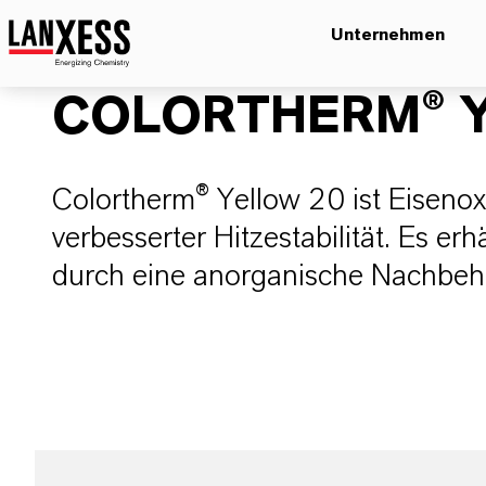
Unternehmen
COLORTHERM® Y
Colortherm® Yellow 20 ist Eiseno
verbesserter Hitzestabilität. Es erh
durch eine anorganische Nachbeh