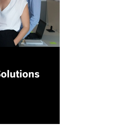
olutions