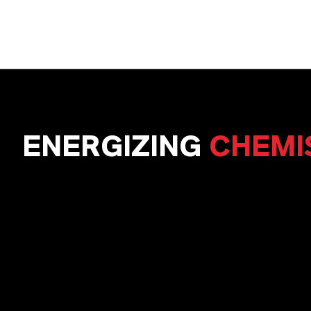
ENERGIZING
CHEMI