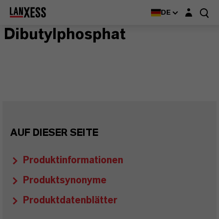
Login-Maske
DE
Dibutylphosphat
AUF DIESER SEITE
Produktinformationen
Produktsynonyme
Produktdatenblätter