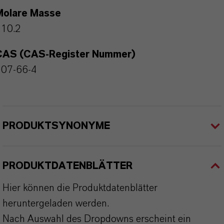
Molare Masse
210.2
CAS (CAS-Register Nummer)
107-66-4
PRODUKTSYNONYME
PRODUKTDATENBLÄTTER
Hier können die Produktdatenblätter
heruntergeladen werden.
Nach Auswahl des Dropdowns erscheint ein