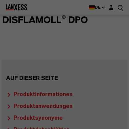
Login-Maske
DE
DISFLAMOLL® DPO
AUF DIESER SEITE
Produktinformationen
Produktanwendungen
Produktsynonyme