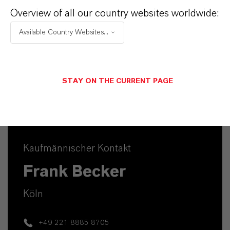
Overview of all our country websites worldwide:
Available Country Websites...
STAY ON THE CURRENT PAGE
Kaufmännischer Kontakt
Frank Becker
Köln
+49 221 8885 8705