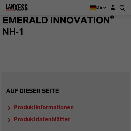
Login-Maske
DE
EMERALD INNOVATION®
NH-1
AUF DIESER SEITE
Produktinformationen
Produktdatenblätter