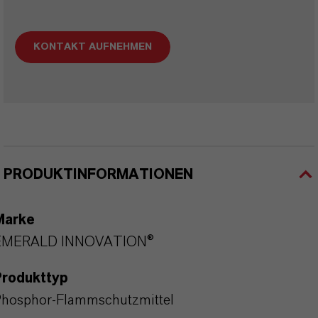
KONTAKT AUFNEHMEN
PRODUKTINFORMATIONEN
Marke
EMERALD INNOVATION®
Produkttyp
hosphor-Flammschutzmittel