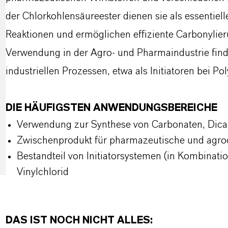
der Chlorkohlensäureester dienen sie als essentiel
Reaktionen und ermöglichen effiziente Carbonylie
Verwendung in der Agro- und Pharmaindustrie fin
industriellen Prozessen, etwa als Initiatoren bei Po
DIE HÄUFIGSTEN ANWENDUNGSBEREICHE
Verwendung zur Synthese von Carbonaten,
Dica
Zwischenprodukt f
ür pharmazeutische und agr
Bestandteil von
Initiatorsystemen
(in Kombinatio
Vinylchlorid
DAS IST NOCH NICHT ALLES: