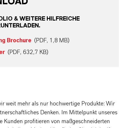
NLOAD
LIO & WEITERE HILFREICHE
RUNTERLADEN.
ng Brochure
(PDF, 1,8 MB)
er
(PDF, 632,7 KB)
r weit mehr als nur hochwertige Produkte: Wir
rtnerschaftliches Denken. Im Mittelpunkt unseres
re Kunden profitieren von maßgeschneiderten