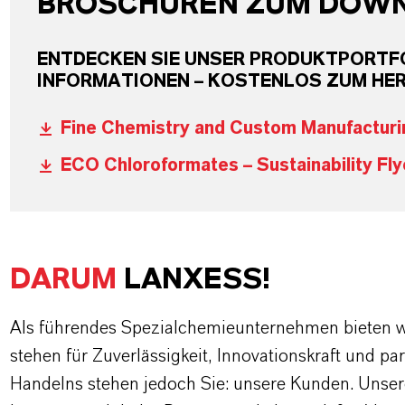
BROSCHÜREN ZUM DOW
ENTDECKEN SIE UNSER PRODUKTPORTFO
INFORMATIONEN – KOSTENLOS ZUM HE
Fine Chemistry and Custom Manufacturi
ECO Chloroformates – Sustainability Fly
DARUM
LANXESS!
Als führendes Spezialchemieunternehmen bieten wi
stehen für Zuverlässigkeit, Innovationskraft und pa
Handelns stehen jedoch Sie: unsere Kunden. Unse