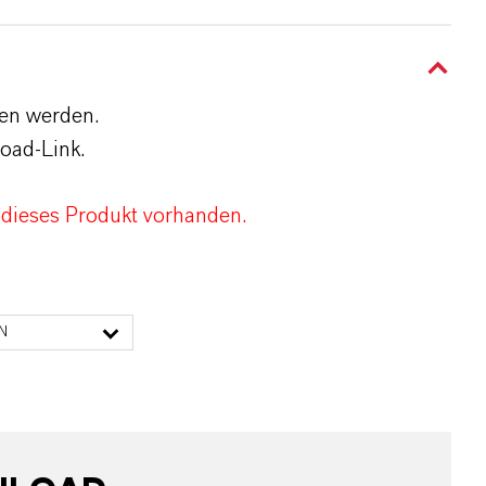
den werden.
oad-Link.
 dieses Produkt vorhanden.
N