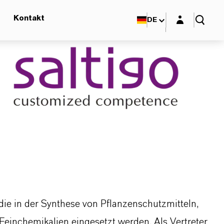
Login-Maske
Kontakt
DE
die in der Synthese von Pflanzenschutzmitteln,
einchemikalien eingesetzt werden. Als Vertreter