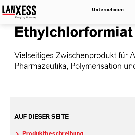
Unternehmen
Ethylchlorformiat
Vielseitiges Zwischenprodukt für 
Pharmazeutika, Polymerisation un
AUF DIESER SEITE
Produktbeschreibung