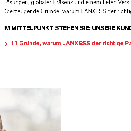
Lösungen, globaler Präsenz und einem tiefen Verstän
überzeugende Gründe, warum LANXESS der richtige
IM MITTELPUNKT STEHEN SIE: UNSERE KUN
11 Gründe, warum LANXESS der richtige Par