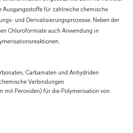
le Ausgangsstoffe für zahlreiche chemische
rungs- und Derivatisierungsprozesse. Neben der
den Chloroformiate auch Anwendung in
lymerisationsreaktionen.
rbonaten
,
Carbamaten
und Anhydriden
ochemische Verbindungen
n mit Peroxiden) für die Polymerisation von