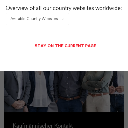
Overview of all our country websites worldwide:
Available Country Websites...
STAY ON THE CURRENT PAGE
Kaufmännischer Kontakt