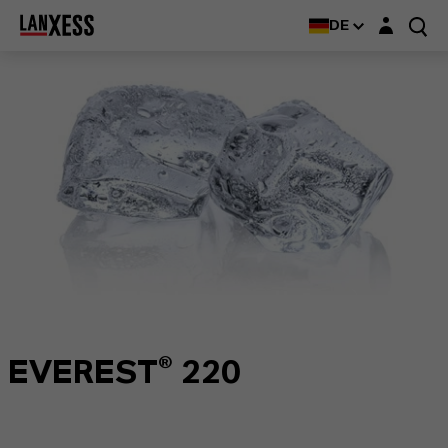
Login-Maske
DE
EVEREST® 220