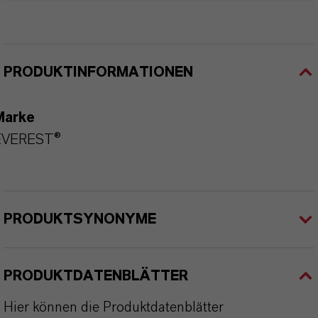
PRODUKTINFORMATIONEN
Marke
EVEREST®
PRODUKTSYNONYME
PRODUKTDATENBLÄTTER
Hier können die Produktdatenblätter