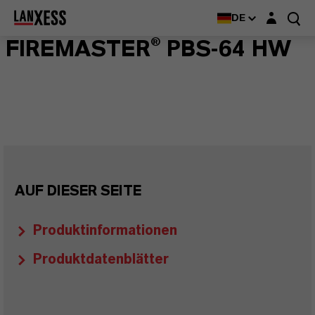
Login-Maske
DE
FIREMASTER® PBS-64 HW
AUF DIESER SEITE
Produktinformationen
Produktdatenblätter