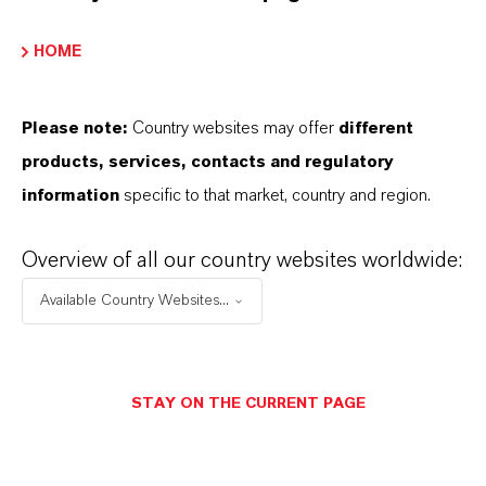
HOME
Please note:
Country websites may offer
different
products, services, contacts and regulatory
information
specific to that market, country and region.
Overview of all our country websites worldwide:
Kaufmännischer Kontakt
Available Country Websites...
Harald Pütz
Köln
STAY ON THE CURRENT PAGE
+49 221 8885 4364