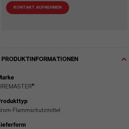
KONTAKT AUFNEHMEN
PRODUKTINFORMATIONEN
Marke
FIREMASTER®
Produkttyp
rom-Flammschutzmittel
ieferform