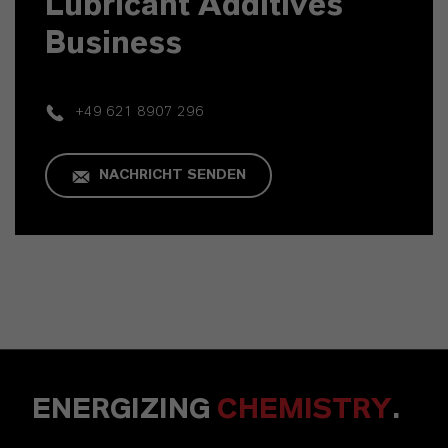
Lubricant Additives
Business
+49 621 8907 296
NACHRICHT SENDEN
ENERGIZING
CHEMISTRY
.