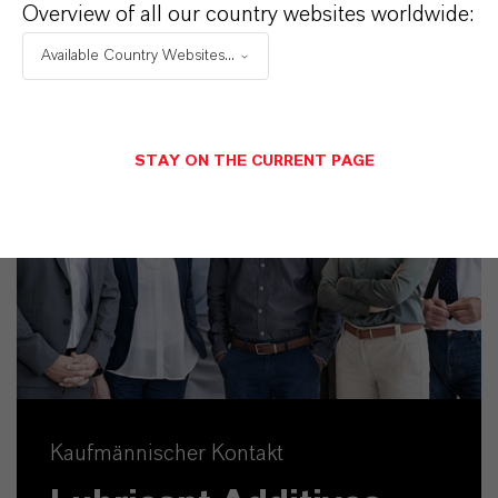
Overview of all our country websites worldwide:
Available Country Websites...
STAY ON THE CURRENT PAGE
Kaufmännischer Kontakt