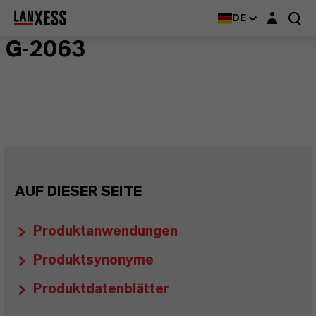
Login-Maske
DE
G-2063
AUF DIESER SEITE
Produktanwendungen
Produktsynonyme
Produktdatenblätter