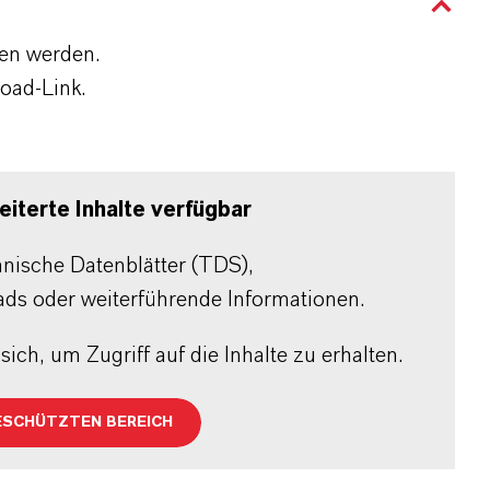
den werden.
oad-Link.
iterte Inhalte verfügbar
chnische Datenblätter (TDS),
ads oder weiterführende Informationen.
sich, um Zugriff auf die Inhalte zu erhalten.
ESCHÜTZTEN BEREICH