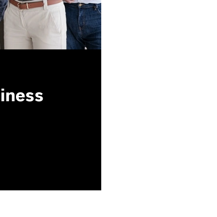
siness