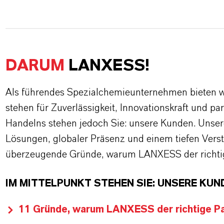
DARUM
LANXESS!
Als führendes Spezialchemieunternehmen bieten wi
stehen für Zuverlässigkeit, Innovationskraft und pa
Handelns stehen jedoch Sie: unsere Kunden. Unse
Lösungen, globaler Präsenz und einem tiefen Verstän
überzeugende Gründe, warum LANXESS der richtige
IM MITTELPUNKT STEHEN SIE: UNSERE KUN
11 Gründe, warum LANXESS der richtige Par