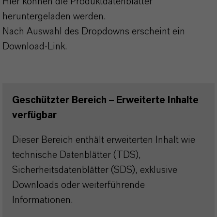
Hier können die Produktdatenblätter
heruntergeladen werden.
Nach Auswahl des Dropdowns erscheint ein
Download-Link.
Geschützter Bereich – Erweiterte Inhalte
verfügbar
Dieser Bereich enthält erweiterten Inhalt wie
technische Datenblätter (TDS),
Sicherheitsdatenblätter (SDS), exklusive
Downloads oder weiterführende
Informationen.