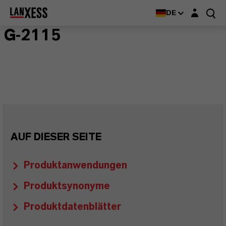
Login-Maske
DE
G-2115
AUF DIESER SEITE
Produktanwendungen
Produktsynonyme
Produktdatenblätter