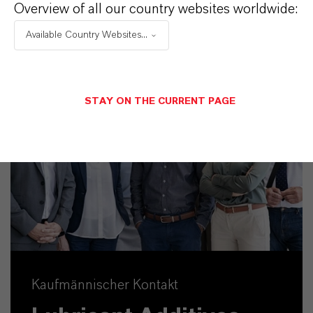
Overview of all our country websites worldwide:
Available Country Websites...
STAY ON THE CURRENT PAGE
Kaufmännischer Kontakt