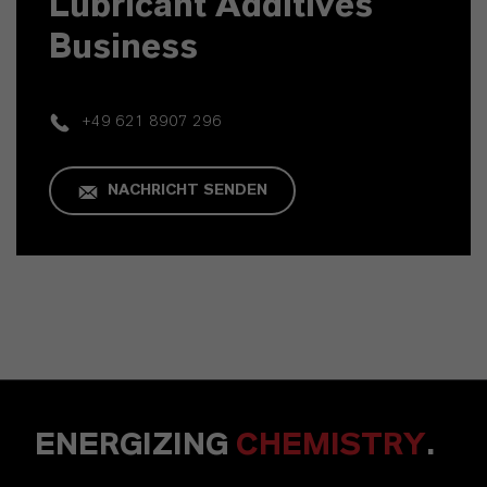
Lubricant Additives
Business
+49 621 8907 296
NACHRICHT SENDEN
ENERGIZING
CHEMISTRY
.